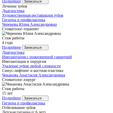
Подробнее
Записаться
Лечение зубов
Диагностика
Художественная реставрация зубов
Гигиена и профилактика
Черенева
Юлия Александровна
Стоматолог-терапевт
Стаж работы
4 года
Подробнее
Записаться
Диагностика
Имплантация с пожизненной гарантией
Имплантация и хирургия
Удаление зубов любой сложности
Синус-лифтинг и костная пластика
Чеканова
Анастасия Александровна
Стоматолог-хирург
Стаж работы
15 лет
Подробнее
Записаться
Гигиена и профилактика
Отбеливание зубов
Детская гигиена (с 6 лет)