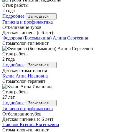
Стаж работы
2 года
Подробнее
Записаться
Гигиена и профилактика
Отбеливание зубов
Детская гигиена (с 6 лет)
Федорова
(Босомыкина) Алина Сергеевна
Стоматолог-гигиенист
Стаж работы
2 года
Подробнее
Записаться
Детская стоматология
Кулис
Анна Ивановна
Стоматолог-терапевт
Стаж работы
27 лет
Подробнее
Записаться
Гигиена и профилактика
Отбеливание зубов
Детская гигиена (с 6 лет)
Павлюк
Ксения Евгеньевна
Стоматолог-гигиенист