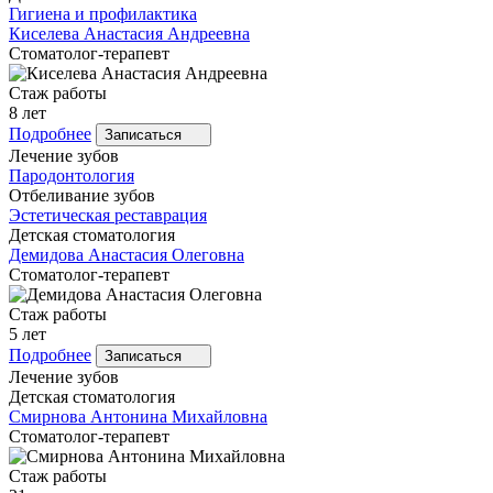
Гигиена и профилактика
Киселева
Анастасия Андреевна
Стоматолог-терапевт
Стаж работы
8 лет
Подробнее
Записаться
Лечение зубов
Пародонтология
Отбеливание зубов
Эстетическая реставрация
Детская стоматология
Демидова
Анастасия Олеговна
Стоматолог-терапевт
Стаж работы
5 лет
Подробнее
Записаться
Лечение зубов
Детская стоматология
Смирнова
Антонина Михайловна
Стоматолог-терапевт
Стаж работы