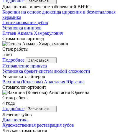
Подробнее
Записаться
Диагностика и лечение заболеваний ВНЧС
Коронки на основе диоксида циркония и безметалловая
керамика
Протезирование зубов
Установка виниров
Елтаев
Акмаль Хамракулович
Стоматолог-ортопед
Стаж работы
5 лет
Подробнее
Записаться
Исправление прикуса
Установка брекет-систем любой сложности
Установка элайнеров
Вахнина
(Колегова) Анастасия Юрьевна
Стоматолог-ортодонт
Стаж работы
4 года
Подробнее
Записаться
Лечение зубов
Диагностика
Художественная реставрация зубов
Детская стоматология