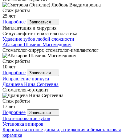
Стаж работы
25 лет
Подробнее
Записаться
Имплантация и хирургия
Синус-лифтинг и костная пластика
Удаление зубов любой сложности
Абакаров
Шамиль Магомедович
Стоматолог-хирург, стоматолог-имплантолог
Стаж работы
10 лет
Подробнее
Записаться
Исправление прикуса
Дранцева
Нина Сергеевна
Стоматолог-ортодонт
Стаж работы
17 лет
Подробнее
Записаться
Протезирование зубов
Установка виниров
Коронки на основе диоксида циркония и безметалловая
керамика