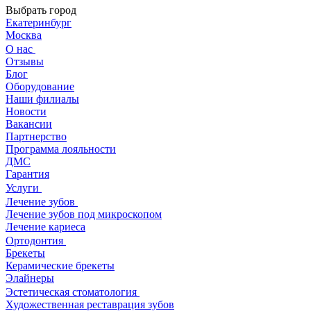
Выбрать город
Екатеринбург
Москва
О нас
Отзывы
Блог
Оборудование
Наши филиалы
Новости
Вакансии
Партнерство
Программа лояльности
ДМС
Гарантия
Услуги
Лечение зубов
Лечение зубов под микроскопом
Лечение кариеса
Ортодонтия
Брекеты
Керамические брекеты
Элайнеры
Эстетическая стоматология
Художественная реставрация зубов