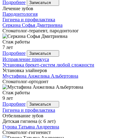
Подробнее
Записаться
Лечение зубов
Пародонтология
Гигиена и профилактика
Серкина
Софья Дмитриевна
Стоматолог-терапевт, пародонтолог
Стаж работы
7 лет
Подробнее
Записаться
Исправление прикуса
Установка брекет-систем любой сложности
Установка элайнеров
Мустафина
Анжелика Альбертовна
Стоматолог-ортодонт
Стаж работы
9 лет
Подробнее
Записаться
Гигиена и профилактика
Отбеливание зубов
Детская гигиена (с 6 лет)
Гурова
Татьяна Андреевна
Стоматолог-гигиенист