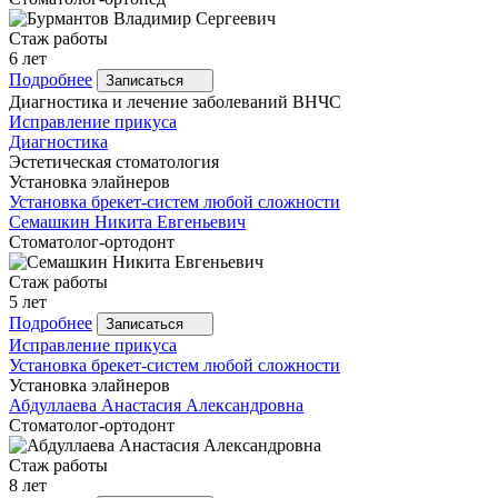
Стаж работы
6 лет
Подробнее
Записаться
Диагностика и лечение заболеваний ВНЧС
Исправление прикуса
Диагностика
Эстетическая стоматология
Установка элайнеров
Установка брекет-систем любой сложности
Семашкин
Никита Евгеньевич
Стоматолог-ортодонт
Стаж работы
5 лет
Подробнее
Записаться
Исправление прикуса
Установка брекет-систем любой сложности
Установка элайнеров
Абдуллаева
Анастасия Александровна
Стоматолог-ортодонт
Стаж работы
8 лет