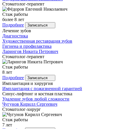
Стоматолог-терапевт
Стаж работы
более 8 лет
Подробнее
Записаться
Лечение зубов
Диагностика
Художественная реставрация зубов
Гигиена и профилактика
Ларингов
Никита Петрович
Стоматолог-терапевт
Стаж работы
8 лет
Подробнее
Записаться
Имплантация и хирургия
Имплантация с пожизненной гарантией
Синус-лифтинг и костная пластика
Удаление зубов любой сложности
Чугунов
Кирилл Сергеевич
Стоматолог-хирург
Стаж работы
7 лет