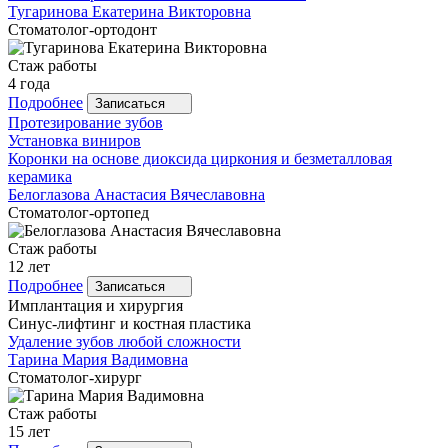
Тугаринова
Екатерина Викторовна
Стоматолог-ортодонт
Стаж работы
4 года
Подробнее
Записаться
Протезирование зубов
Установка виниров
Коронки на основе диоксида циркония и безметалловая
керамика
Белоглазова
Анастасия Вячеславовна
Стоматолог-ортопед
Стаж работы
12 лет
Подробнее
Записаться
Имплантация и хирургия
Синус-лифтинг и костная пластика
Удаление зубов любой сложности
Тарина
Мария Вадимовна
Стоматолог-хирург
Стаж работы
15 лет