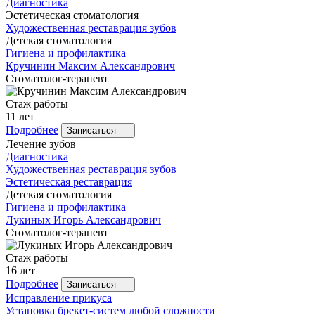
Диагностика
Эстетическая стоматология
Художественная реставрация зубов
Детская стоматология
Гигиена и профилактика
Кручинин
Максим Александрович
Стоматолог-терапевт
Стаж работы
11 лет
Подробнее
Записаться
Лечение зубов
Диагностика
Художественная реставрация зубов
Эстетическая реставрация
Детская стоматология
Гигиена и профилактика
Лукиных
Игорь Александрович
Стоматолог-терапевт
Стаж работы
16 лет
Подробнее
Записаться
Исправление прикуса
Установка брекет-систем любой сложности