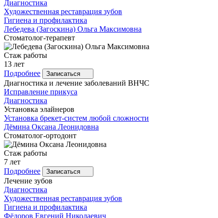
Диагностика
Художественная реставрация зубов
Гигиена и профилактика
Лебедева
(Загоскина) Ольга Максимовна
Стоматолог-терапевт
Стаж работы
13 лет
Подробнее
Записаться
Диагностика и лечение заболеваний ВНЧС
Исправление прикуса
Диагностика
Установка элайнеров
Установка брекет-систем любой сложности
Дёмина
Оксана Леонидовна
Стоматолог-ортодонт
Стаж работы
7 лет
Подробнее
Записаться
Лечение зубов
Диагностика
Художественная реставрация зубов
Гигиена и профилактика
Фёдоров
Евгений Николаевич