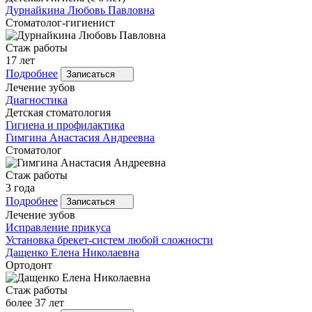
Дурнайкина
Любовь Павловна
Стоматолог-гигиенист
Стаж работы
17 лет
Подробнее
Записаться
Лечение зубов
Диагностика
Детская стоматология
Гигиена и профилактика
Гимгина
Анастасия Андреевна
Стоматолог
Стаж работы
3 года
Подробнее
Записаться
Лечение зубов
Исправление прикуса
Установка брекет-систем любой сложности
Дащенко
Елена Николаевна
Ортодонт
Стаж работы
более 37 лет