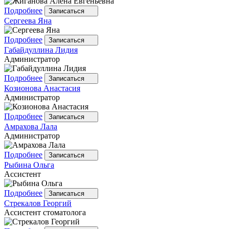
Подробнее
Записаться
Сергеева
Яна
Подробнее
Записаться
Габайдуллина
Лидия
Администратор
Подробнее
Записаться
Козионова
Анастасия
Администратор
Подробнее
Записаться
Амрахова
Лала
Администратор
Подробнее
Записаться
Рыбина
Ольга
Ассистент
Подробнее
Записаться
Стрекалов
Георгий
Ассистент стоматолога