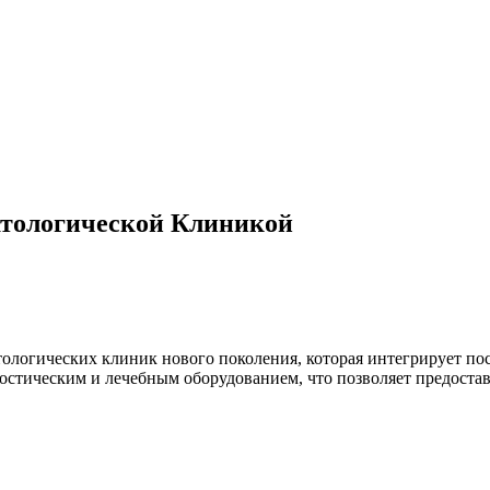
атологической Клиникой
тологических клиник нового поколения, которая интегрирует п
тическим и лечебным оборудованием, что позволяет предоставл