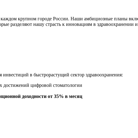
в каждом крупном городе России. Наши амбициозные планы вкл
орые разделяют нашу страсть к инновациям в здравоохранении и
я инвестиций в быстрорастущий сектор здравоохранения:
их достижений цифровой стоматологии
иционной доходности от 35% в месяц