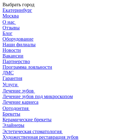
Выбрать город
Екатеринбург
Москва
О нас
Отзывы
Блог
Оборудование
Наши филиалы
Новости
Вакансии
Партнерство
Программа лояльности
ДМС
Гарантия
Услуги
Лечение зубов
Лечение зубов под микроскопом
Лечение кариеса
Ортодонтия
Брекеты
Керамические брекеты
Элайнеры
Эстетическая стоматология
Художественная реставрация зубов