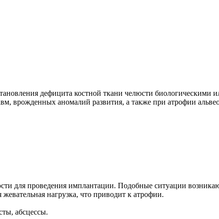
становления дефицита костной ткани челюсти биологическими 
вм, врожденных аномалий развития, а также при атрофии альве
сти для проведения имплантации. Подобные ситуации возникают 
 жевательная нагрузка, что приводит к атрофии.
ты, абсцессы.