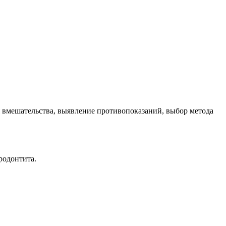
я вмешательства, выявление противопоказаний, выбор метода
родонтита.