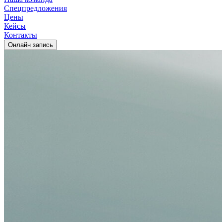
Спецпредложения
Цены
Кейсы
Контакты
Oнлайн запись