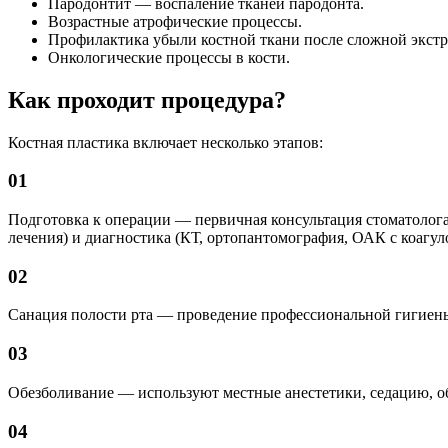
Пародонтит — воспаление тканей пародонта.
Возрастные атрофические процессы.
Профилактика убыли костной ткани после сложной экстр
Онкологические процессы в кости.
Как проходит процедура?
Костная пластика включает несколько этапов:
01
Подготовка к операции — первичная консультация стоматолога 
лечения) и диагностика (КТ, ортопантомография, ОАК с коаг
02
Санация полости рта — проведение профессиональной гигиены 
03
Обезболивание — используют местные анестетики, седацию, о
04