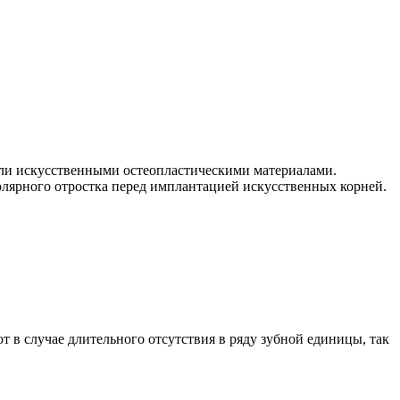
или искусственными остеопластическими материалами.
олярного отростка перед имплантацией искусственных корней.
в случае длительного отсутствия в ряду зубной единицы, так