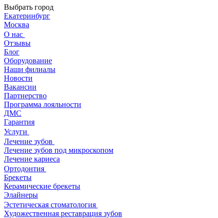
Выбрать город
Екатеринбург
Москва
О нас
Отзывы
Блог
Оборудование
Наши филиалы
Новости
Вакансии
Партнерство
Программа лояльности
ДМС
Гарантия
Услуги
Лечение зубов
Лечение зубов под микроскопом
Лечение кариеса
Ортодонтия
Брекеты
Керамические брекеты
Элайнеры
Эстетическая стоматология
Художественная реставрация зубов