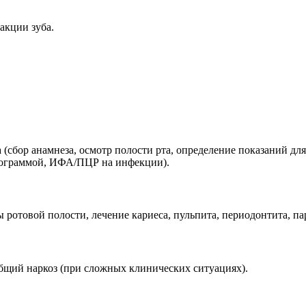
акции зуба.
(сбор анамнеза, осмотр полости рта, определение показаний дл
улограммой, ИФА/ПЦР на инфекции).
ротовой полости, лечение кариеса, пульпита, периодонтита, па
бщий наркоз (при сложных клинических ситуациях).