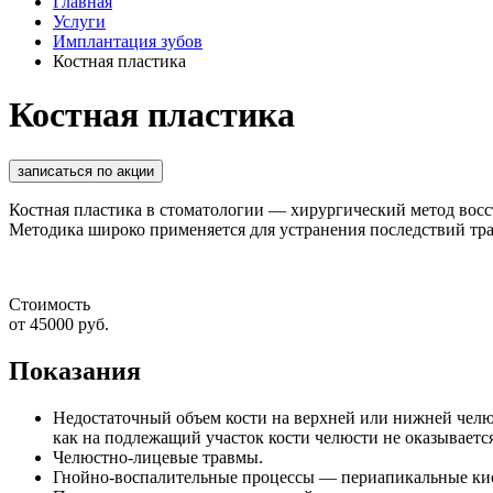
Главная
Услуги
Имплантация зубов
Костная пластика
Костная пластика
записаться по акции
Костная пластика в стоматологии — хирургический метод вос
Методика широко применяется для устранения последствий тра
Стоимость
от 45000 руб.
Показания
Недостаточный объем кости на верхней или нижней челю
как на подлежащий участок кости челюсти не оказывается
Челюстно-лицевые травмы.
Гнойно-воспалительные процессы — периапикальные кис