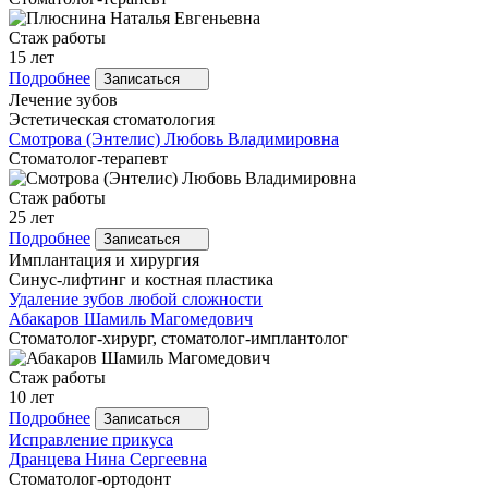
Стаж работы
15 лет
Подробнее
Записаться
Лечение зубов
Эстетическая стоматология
Смотрова
(Энтелис) Любовь Владимировна
Стоматолог-терапевт
Стаж работы
25 лет
Подробнее
Записаться
Имплантация и хирургия
Синус-лифтинг и костная пластика
Удаление зубов любой сложности
Абакаров
Шамиль Магомедович
Стоматолог-хирург, стоматолог-имплантолог
Стаж работы
10 лет
Подробнее
Записаться
Исправление прикуса
Дранцева
Нина Сергеевна
Стоматолог-ортодонт