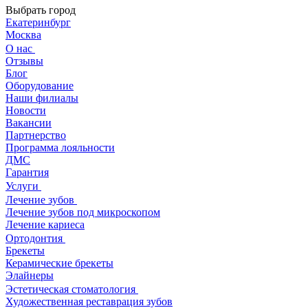
Выбрать город
Екатеринбург
Москва
О нас
Отзывы
Блог
Оборудование
Наши филиалы
Новости
Вакансии
Партнерство
Программа лояльности
ДМС
Гарантия
Услуги
Лечение зубов
Лечение зубов под микроскопом
Лечение кариеса
Ортодонтия
Брекеты
Керамические брекеты
Элайнеры
Эстетическая стоматология
Художественная реставрация зубов