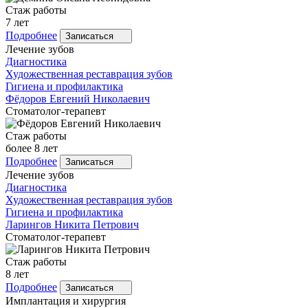
Стаж работы
7 лет
Подробнее
Записаться
Лечение зубов
Диагностика
Художественная реставрация зубов
Гигиена и профилактика
Фёдоров
Евгений Николаевич
Стоматолог-терапевт
Стаж работы
более 8 лет
Подробнее
Записаться
Лечение зубов
Диагностика
Художественная реставрация зубов
Гигиена и профилактика
Ларингов
Никита Петрович
Стоматолог-терапевт
Стаж работы
8 лет
Подробнее
Записаться
Имплантация и хирургия