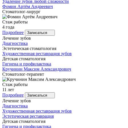
Удаление зубов любой сложности
Фомин
Артём Андреевич
Стоматолог-хирург
Стаж работы
4 года
Подробнее
Записаться
Лечение зубов
Диагностика
Эстетическая стоматология
Художественная реставрация зубов
Детская стоматология
Гигиена и профилактика
Кручинин
Максим Александрович
Стоматолог-терапевт
Стаж работы
11 лет
Подробнее
Записаться
Лечение зубов
Диагностика
Художественная реставрация зубов
Эстетическая реставрация
Детская стоматология
Гигиена и профилактика