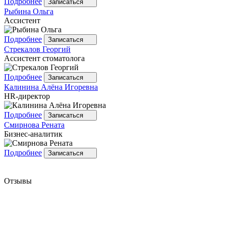
Подробнее
Записаться
Рыбина
Ольга
Ассистент
Подробнее
Записаться
Стрекалов
Георгий
Ассистент стоматолога
Подробнее
Записаться
Калинина
Алёна Игоревна
HR-директор
Подробнее
Записаться
Смирнова
Рената
Бизнес-аналитик
Подробнее
Записаться
Отзывы