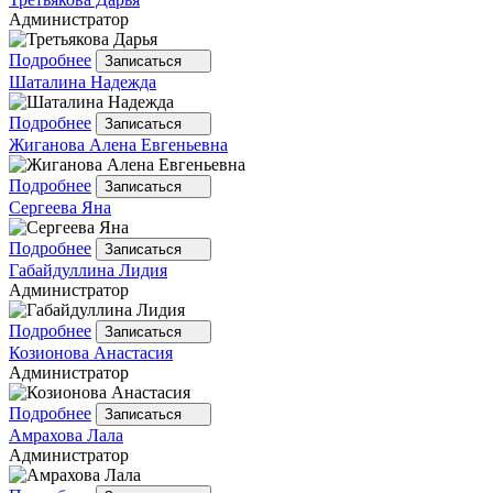
Администратор
Подробнее
Записаться
Шаталина
Надежда
Подробнее
Записаться
Жиганова
Алена Евгеньевна
Подробнее
Записаться
Сергеева
Яна
Подробнее
Записаться
Габайдуллина
Лидия
Администратор
Подробнее
Записаться
Козионова
Анастасия
Администратор
Подробнее
Записаться
Амрахова
Лала
Администратор