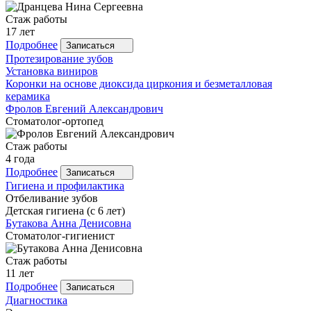
Стаж работы
17 лет
Подробнее
Записаться
Протезирование зубов
Установка виниров
Коронки на основе диоксида циркония и безметалловая
керамика
Фролов
Евгений Александрович
Стоматолог-ортопед
Стаж работы
4 года
Подробнее
Записаться
Гигиена и профилактика
Отбеливание зубов
Детская гигиена (с 6 лет)
Бутакова
Анна Денисовна
Стоматолог-гигиенист
Стаж работы
11 лет
Подробнее
Записаться
Диагностика