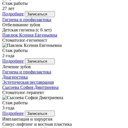
Стаж работы
27 лет
Подробнее
Записаться
Гигиена и профилактика
Отбеливание зубов
Детская гигиена (с 6 лет)
Павлюк
Ксения Евгеньевна
Стоматолог-гигиенист
Стаж работы
2 года
Подробнее
Записаться
Лечение зубов
Гигиена и профилактика
Диагностика
Эстетическая реставрация
Сысоева
София Дмитриевна
Стоматолог-терапевт
Стаж работы
3 года
Подробнее
Записаться
Имплантация и хирургия
Синус-лифтинг и костная пластика