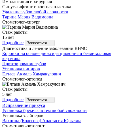
Имплантация и хирургия
Синус-лифтинг и костная пластика
Удаление зубов любой сложности
Тарина
Мария Вадимовна
Стоматолог-хирург
Стаж работы
15 лет
Подробнее
Записаться
Диагностика и лечение заболеваний ВНЧС
Коронки на основе диоксида циркония и безметалловая
керамика
Протезирование зубов
Установка виниров
Елтаев
Акмаль Хамракулович
Стоматолог-ортопед
Стаж работы
5 лет
Подробнее
Записаться
Исправление прикуса
Установка брекет-систем любой сложности
Установка элайнеров
Вахнина
(Колегова) Анастасия Юрьевна
Стоматолог-ортодонт