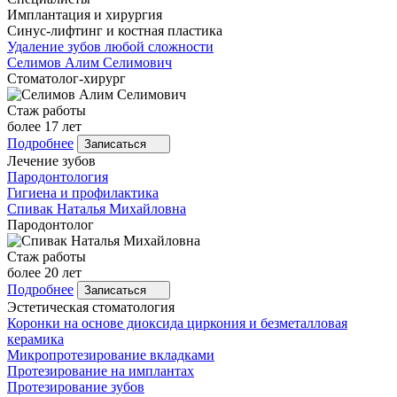
Имплантация и хирургия
Синус-лифтинг и костная пластика
Удаление зубов любой сложности
Селимов
Алим Селимович
Стоматолог-хирург
Стаж работы
более 17 лет
Подробнее
Записаться
Лечение зубов
Пародонтология
Гигиена и профилактика
Спивак
Наталья Михайловна
Пародонтолог
Стаж работы
более 20 лет
Подробнее
Записаться
Эстетическая стоматология
Коронки на основе диоксида циркония и безметалловая
керамика
Микропротезирование вкладками
Протезирование на имплантах
Протезирование зубов