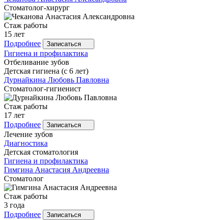
Стоматолог-хирург
Стаж работы
15 лет
Подробнее
Записаться
Гигиена и профилактика
Отбеливание зубов
Детская гигиена (с 6 лет)
Дурнайкина
Любовь Павловна
Стоматолог-гигиенист
Стаж работы
17 лет
Подробнее
Записаться
Лечение зубов
Диагностика
Детская стоматология
Гигиена и профилактика
Гимгина
Анастасия Андреевна
Стоматолог
Стаж работы
3 года
Подробнее
Записаться