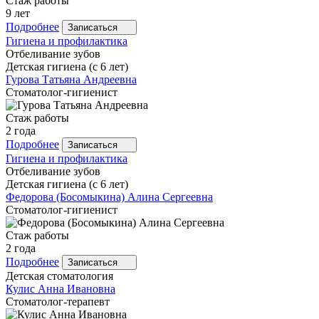
Стаж работы
9 лет
Подробнее
Записаться
Гигиена и профилактика
Отбеливание зубов
Детская гигиена (с 6 лет)
Гурова
Татьяна Андреевна
Стоматолог-гигиенист
Стаж работы
2 года
Подробнее
Записаться
Гигиена и профилактика
Отбеливание зубов
Детская гигиена (с 6 лет)
Федорова
(Босомыкина) Алина Сергеевна
Стоматолог-гигиенист
Стаж работы
2 года
Подробнее
Записаться
Детская стоматология
Кулис
Анна Ивановна
Стоматолог-терапевт