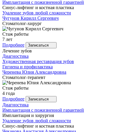
Имплантация с пожизненной гарантией
Синус-лифтинг и костная пластика
Удаление зубов любой сложности
Чугунов
Кирилл Сергеевич
Стоматолог-хирург
Стаж работы
7 лет
Подробнее
Записаться
Лечение зубов
Диагностика
Художественная реставрация зубов
Гигиена и профилактика
Черенева
Юлия Александровна
Стоматолог-терапевт
Стаж работы
4 года
Подробнее
Записаться
Диагностика
Имплантация с пожизненной гарантией
Имплантация и хирургия
Удаление зубов любой сложности
Синус-лифтинг и костная пластика
Чеканова
Анастасия Александровна