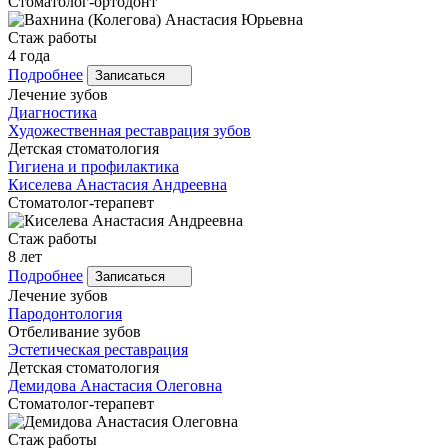
Стоматолог-ортодонт
Стаж работы
4 года
Подробнее
Записаться
Лечение зубов
Диагностика
Художественная реставрация зубов
Детская стоматология
Гигиена и профилактика
Киселева
Анастасия Андреевна
Стоматолог-терапевт
Стаж работы
8 лет
Подробнее
Записаться
Лечение зубов
Пародонтология
Отбеливание зубов
Эстетическая реставрация
Детская стоматология
Демидова
Анастасия Олеговна
Стоматолог-терапевт
Стаж работы