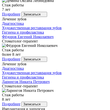
Стаж работы
7 лет
Подробнее
Записаться
Лечение зубов
Диагностика
Художественная реставрация зубов
Гигиена и профилактика
Фёдоров
Евгений Николаевич
Стоматолог-терапевт
Стаж работы
более 8 лет
Подробнее
Записаться
Лечение зубов
Диагностика
Художественная реставрация зубов
Гигиена и профилактика
Ларингов
Никита Петрович
Стоматолог-терапевт
Стаж работы
8 лет
Подробнее
Записаться
Имплантация и хирургия