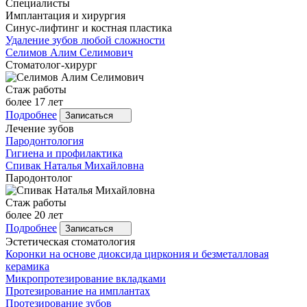
Специалисты
Имплантация и хирургия
Синус-лифтинг и костная пластика
Удаление зубов любой сложности
Селимов
Алим Селимович
Стоматолог-хирург
Стаж работы
более 17 лет
Подробнее
Записаться
Лечение зубов
Пародонтология
Гигиена и профилактика
Спивак
Наталья Михайловна
Пародонтолог
Стаж работы
более 20 лет
Подробнее
Записаться
Эстетическая стоматология
Коронки на основе диоксида циркония и безметалловая
керамика
Микропротезирование вкладками
Протезирование на имплантах
Протезирование зубов