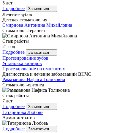
5 лет
Подробнее
Записаться
Лечение зубов
Детская стоматология
Смирнова
Антонина Михайловна
Стоматолог-терапевт
Стаж работы
21 год
Подробнее
Записаться
Протезирование зубов
Установка виниров
Протезирование на имплантах
Диагностика и лечение заболеваний ВНЧС
Рамазанова
Нафиса Толиковна
Стоматолог-ортопед
Стаж работы
7 лет
Подробнее
Записаться
Татаринова
Любовь
Администратор
Подробнее
Записаться