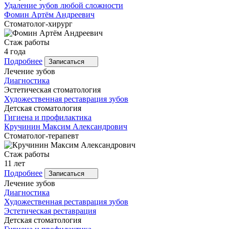
Удаление зубов любой сложности
Фомин
Артём Андреевич
Стоматолог-хирург
Стаж работы
4 года
Подробнее
Записаться
Лечение зубов
Диагностика
Эстетическая стоматология
Художественная реставрация зубов
Детская стоматология
Гигиена и профилактика
Кручинин
Максим Александрович
Стоматолог-терапевт
Стаж работы
11 лет
Подробнее
Записаться
Лечение зубов
Диагностика
Художественная реставрация зубов
Эстетическая реставрация
Детская стоматология