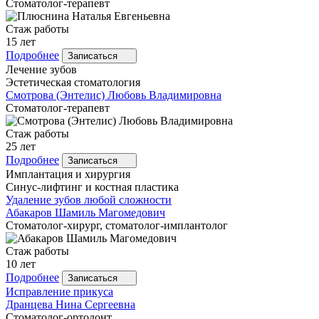
Стоматолог-терапевт
Стаж работы
15 лет
Подробнее
Записаться
Лечение зубов
Эстетическая стоматология
Смотрова
(Энтелис) Любовь Владимировна
Стоматолог-терапевт
Стаж работы
25 лет
Подробнее
Записаться
Имплантация и хирургия
Синус-лифтинг и костная пластика
Удаление зубов любой сложности
Абакаров
Шамиль Магомедович
Стоматолог-хирург, стоматолог-имплантолог
Стаж работы
10 лет
Подробнее
Записаться
Исправление прикуса
Дранцева
Нина Сергеевна
Стоматолог-ортодонт