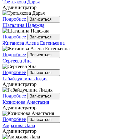
Третьякова
Дарья
Администратор
Подробнее
Записаться
Шаталина
Надежда
Подробнее
Записаться
Жиганова
Алена Евгеньевна
Подробнее
Записаться
Сергеева
Яна
Подробнее
Записаться
Габайдуллина
Лидия
Администратор
Подробнее
Записаться
Козионова
Анастасия
Администратор
Подробнее
Записаться
Амрахова
Лала
Администратор