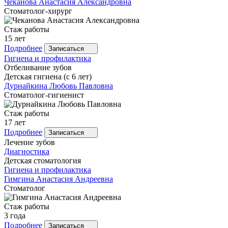
Чеканова
Анастасия Александровна
Стоматолог-хирург
Стаж работы
15 лет
Подробнее
Записаться
Гигиена и профилактика
Отбеливание зубов
Детская гигиена (с 6 лет)
Дурнайкина
Любовь Павловна
Стоматолог-гигиенист
Стаж работы
17 лет
Подробнее
Записаться
Лечение зубов
Диагностика
Детская стоматология
Гигиена и профилактика
Гимгина
Анастасия Андреевна
Стоматолог
Стаж работы
3 года
Подробнее
Записаться