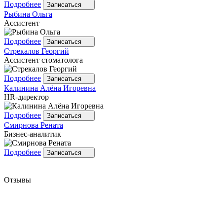
Подробнее
Записаться
Рыбина
Ольга
Ассистент
Подробнее
Записаться
Стрекалов
Георгий
Ассистент стоматолога
Подробнее
Записаться
Калинина
Алёна Игоревна
HR-директор
Подробнее
Записаться
Смирнова
Рената
Бизнес-аналитик
Подробнее
Записаться
Отзывы