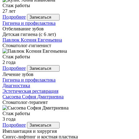
Стаж работы
27 лет
Подробнее
Записаться
Гигиена и профилактика
Отбеливание зубов
Детская гигиена (с 6 лет)
Павлюк
Ксения Евгеньевна
Стоматолог-гигиенист
Стаж работы
2 года
Подробнее
Записаться
Лечение зубов
Гигиена и профилактика
Диагностика
Эстетическая реставрация
Сысоева
София Дмитриевна
Стоматолог-терапевт
Стаж работы
3 года
Подробнее
Записаться
Имплантация и хирургия
Синус-лифтинг и костная пластика