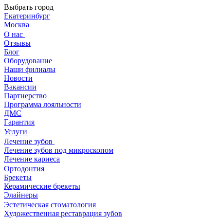
Выбрать город
Екатеринбург
Москва
О нас
Отзывы
Блог
Оборудование
Наши филиалы
Новости
Вакансии
Партнерство
Программа лояльности
ДМС
Гарантия
Услуги
Лечение зубов
Лечение зубов под микроскопом
Лечение кариеса
Ортодонтия
Брекеты
Керамические брекеты
Элайнеры
Эстетическая стоматология
Художественная реставрация зубов