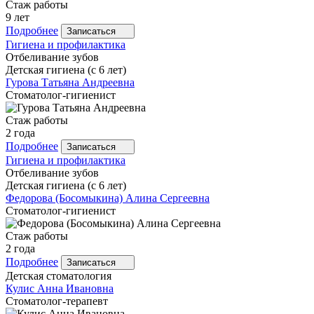
Стаж работы
9 лет
Подробнее
Записаться
Гигиена и профилактика
Отбеливание зубов
Детская гигиена (с 6 лет)
Гурова
Татьяна Андреевна
Стоматолог-гигиенист
Стаж работы
2 года
Подробнее
Записаться
Гигиена и профилактика
Отбеливание зубов
Детская гигиена (с 6 лет)
Федорова
(Босомыкина) Алина Сергеевна
Стоматолог-гигиенист
Стаж работы
2 года
Подробнее
Записаться
Детская стоматология
Кулис
Анна Ивановна
Стоматолог-терапевт