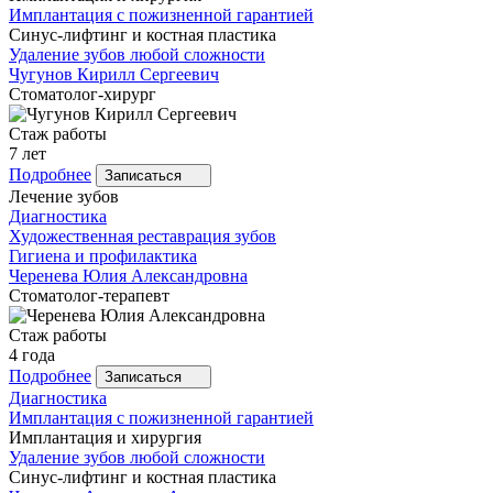
Имплантация с пожизненной гарантией
Синус-лифтинг и костная пластика
Удаление зубов любой сложности
Чугунов
Кирилл Сергеевич
Стоматолог-хирург
Стаж работы
7 лет
Подробнее
Записаться
Лечение зубов
Диагностика
Художественная реставрация зубов
Гигиена и профилактика
Черенева
Юлия Александровна
Стоматолог-терапевт
Стаж работы
4 года
Подробнее
Записаться
Диагностика
Имплантация с пожизненной гарантией
Имплантация и хирургия
Удаление зубов любой сложности
Синус-лифтинг и костная пластика