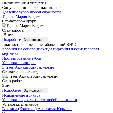
Имплантация и хирургия
Синус-лифтинг и костная пластика
Удаление зубов любой сложности
Тарина
Мария Вадимовна
Стоматолог-хирург
Стаж работы
15 лет
Подробнее
Записаться
Диагностика и лечение заболеваний ВНЧС
Коронки на основе диоксида циркония и безметалловая
керамика
Протезирование зубов
Установка виниров
Елтаев
Акмаль Хамракулович
Стоматолог-ортопед
Стаж работы
5 лет
Подробнее
Записаться
Исправление прикуса
Установка брекет-систем любой сложности
Установка элайнеров
Вахнина
(Колегова) Анастасия Юрьевна