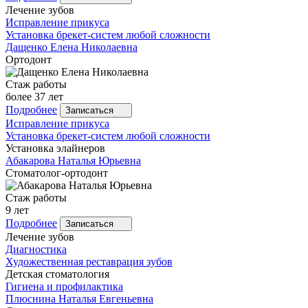
Лечение зубов
Исправление прикуса
Установка брекет-систем любой сложности
Дащенко
Елена Николаевна
Ортодонт
Стаж работы
более 37 лет
Подробнее
Записаться
Исправление прикуса
Установка брекет-систем любой сложности
Установка элайнеров
Абакарова
Наталья Юрьевна
Стоматолог-ортодонт
Стаж работы
9 лет
Подробнее
Записаться
Лечение зубов
Диагностика
Художественная реставрация зубов
Детская стоматология
Гигиена и профилактика
Плюснина
Наталья Евгеньевна