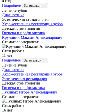
4 года
Подробнее
Записаться
Лечение зубов
Диагностика
Эстетическая стоматология
Художественная реставрация зубов
Детская стоматология
Гигиена и профилактика
Кручинин
Максим Александрович
Стоматолог-терапевт
Стаж работы
11 лет
Подробнее
Записаться
Лечение зубов
Диагностика
Художественная реставрация зубов
Эстетическая реставрация
Детская стоматология
Гигиена и профилактика
Лукиных
Игорь Александрович
Стоматолог-терапевт
Стаж работы
16 лет