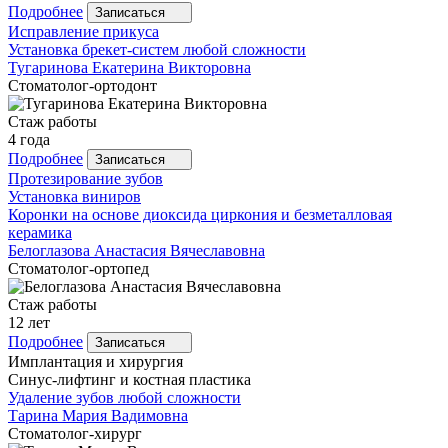
Подробнее
Записаться
Исправление прикуса
Установка брекет-систем любой сложности
Тугаринова
Екатерина Викторовна
Стоматолог-ортодонт
Стаж работы
4 года
Подробнее
Записаться
Протезирование зубов
Установка виниров
Коронки на основе диоксида циркония и безметалловая
керамика
Белоглазова
Анастасия Вячеславовна
Стоматолог-ортопед
Стаж работы
12 лет
Подробнее
Записаться
Имплантация и хирургия
Синус-лифтинг и костная пластика
Удаление зубов любой сложности
Тарина
Мария Вадимовна
Стоматолог-хирург