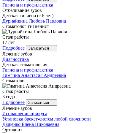
Гигиена и профилактика
Отбеливание зубов
Детская гигиена (с 6 лет)
Дурнайкина
Любовь Павловна
Стоматолог-гигиенист
Стаж работы
17 лет
Подробнее
Записаться
Лечение зубов
Диагностика
Детская стоматология
Гигиена и профилактика
Гимгина
Анастасия Андреевна
Стоматолог
Стаж работы
3 года
Подробнее
Записаться
Лечение зубов
Исправление прикуса
Установка брекет-систем любой сложности
Дащенко
Елена Николаевна
Ортодонт