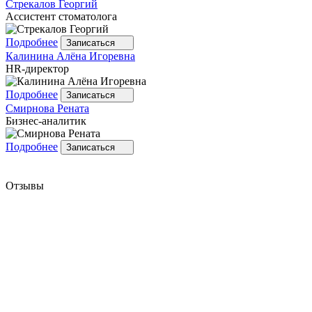
Стрекалов
Георгий
Ассистент стоматолога
Подробнее
Записаться
Калинина
Алёна Игоревна
HR-директор
Подробнее
Записаться
Смирнова
Рената
Бизнес-аналитик
Подробнее
Записаться
Отзывы