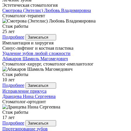
Эстетическая стоматология
Смотрова
(Энтелис) Любовь Владимировна
Стоматолог-терапевт
Стаж работы
25 лет
Подробнее
Записаться
Имплантация и хирургия
Синус-лифтинг и костная пластика
Удаление зубов любой сложности
Абакаров
Шамиль Магомедович
Стоматолог-хирург, стоматолог-имплантолог
Стаж работы
10 лет
Подробнее
Записаться
Исправление прикуса
Дранцева
Нина Сергеевна
Стоматолог-ортодонт
Стаж работы
17 лет
Подробнее
Записаться
Протезирование зубов