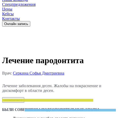
Спецпредложения
Цены
Кейсы
Контакты
Oнлайн запись
Лечение пародонтита
Врач:
Серкина Софья Дмитриевна
Лечение заболевания десен. Жалобы на покраснение и
дискомфорт в области десен.
записаться
БЫЛИ СОВЕРШЕНЫ ПОДГОТОВИТЕЛЬНЫЕ ЭТАПЫ