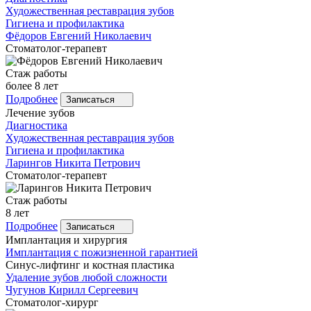
Художественная реставрация зубов
Гигиена и профилактика
Фёдоров
Евгений Николаевич
Стоматолог-терапевт
Стаж работы
более 8 лет
Подробнее
Записаться
Лечение зубов
Диагностика
Художественная реставрация зубов
Гигиена и профилактика
Ларингов
Никита Петрович
Стоматолог-терапевт
Стаж работы
8 лет
Подробнее
Записаться
Имплантация и хирургия
Имплантация с пожизненной гарантией
Синус-лифтинг и костная пластика
Удаление зубов любой сложности
Чугунов
Кирилл Сергеевич
Стоматолог-хирург