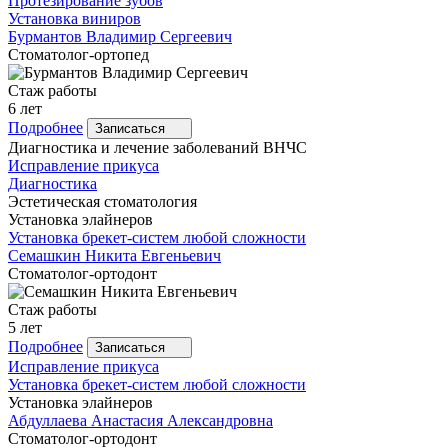
Протезирование зубов
Установка виниров
Бурмантов
Владимир Сергеевич
Стоматолог-ортопед
Стаж работы
6 лет
Подробнее
Записаться
Диагностика и лечение заболеваний ВНЧС
Исправление прикуса
Диагностика
Эстетическая стоматология
Установка элайнеров
Установка брекет-систем любой сложности
Семашкин
Никита Евгеньевич
Стоматолог-ортодонт
Стаж работы
5 лет
Подробнее
Записаться
Исправление прикуса
Установка брекет-систем любой сложности
Установка элайнеров
Абдуллаева
Анастасия Александровна
Стоматолог-ортодонт