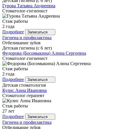
Детская гигиена (с 6 лет)
Гурова
Татьяна Андреевна
Стоматолог-гигиенист
Стаж работы
2 года
Подробнее
Записаться
Гигиена и профилактика
Отбеливание зубов
Детская гигиена (с 6 лет)
Федорова
(Босомыкина) Алина Сергеевна
Стоматолог-гигиенист
Стаж работы
2 года
Подробнее
Записаться
Детская стоматология
Кулис
Анна Ивановна
Стоматолог-терапевт
Стаж работы
27 лет
Подробнее
Записаться
Гигиена и профилактика
Отбеливание зубов