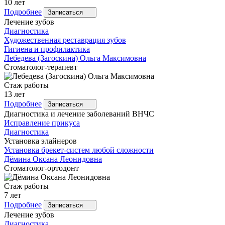
10 лет
Подробнее
Записаться
Лечение зубов
Диагностика
Художественная реставрация зубов
Гигиена и профилактика
Лебедева
(Загоскина) Ольга Максимовна
Стоматолог-терапевт
Стаж работы
13 лет
Подробнее
Записаться
Диагностика и лечение заболеваний ВНЧС
Исправление прикуса
Диагностика
Установка элайнеров
Установка брекет-систем любой сложности
Дёмина
Оксана Леонидовна
Стоматолог-ортодонт
Стаж работы
7 лет
Подробнее
Записаться
Лечение зубов
Диагностика