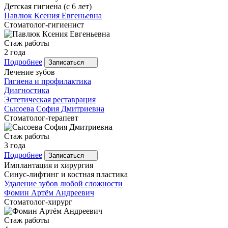
Детская гигиена (с 6 лет)
Павлюк
Ксения Евгеньевна
Стоматолог-гигиенист
Стаж работы
2 года
Подробнее
Записаться
Лечение зубов
Гигиена и профилактика
Диагностика
Эстетическая реставрация
Сысоева
София Дмитриевна
Стоматолог-терапевт
Стаж работы
3 года
Подробнее
Записаться
Имплантация и хирургия
Синус-лифтинг и костная пластика
Удаление зубов любой сложности
Фомин
Артём Андреевич
Стоматолог-хирург
Стаж работы