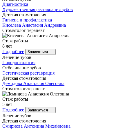
Диагностика
Художественная реставрация зубов
Детская стоматология
Гигиена и профилактика
Киселева
Анастасия Андреевна
Стоматолог-терапевт
Стаж работы
8 лет
Подробнее
Записаться
Лечение зубов
Пародонтология
Отбеливание зубов
Эстетическая реставрация
Детская стоматология
Демидова
Анастасия Олеговна
Стоматолог-терапевт
Стаж работы
5 лет
Подробнее
Записаться
Лечение зубов
Детская стоматология
Смирнова
Антонина Михайловна