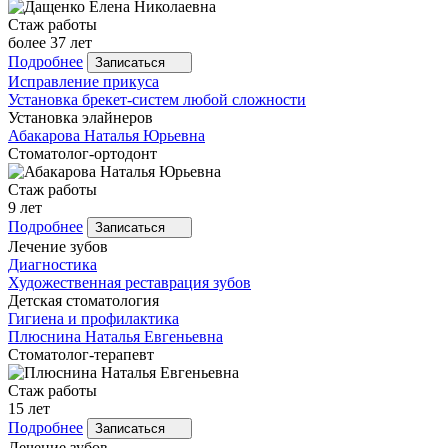
Стаж работы
более 37 лет
Подробнее
Записаться
Исправление прикуса
Установка брекет-систем любой сложности
Установка элайнеров
Абакарова
Наталья Юрьевна
Стоматолог-ортодонт
Стаж работы
9 лет
Подробнее
Записаться
Лечение зубов
Диагностика
Художественная реставрация зубов
Детская стоматология
Гигиена и профилактика
Плюснина
Наталья Евгеньевна
Стоматолог-терапевт
Стаж работы
15 лет
Подробнее
Записаться
Лечение зубов