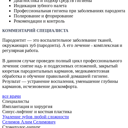
Диагностика и подбор средств гигиены
Индикация зубного налета
Профессиональная гигиена при заболеваниях пародонта
Полирование и фторирование
Рекомендации и контроль
КОММЕНТАРИЙ СПЕЦИАЛИСТА
Пародонтит — это воспалительное заболевание тканей,
окружающих зуб (пародонта). А его лечение - комплексная и
регулярная работа.
В данном случае проведен полный цикл профессионального
лечения: снятие над- и поддесневых отложений, закрытый
кюретаж пародонтальных карманов, медикаментозная
обработка и обучение правильной домашней гигиене.
Результат — устранение воспаления, уменьшение глубины
карманов, исчезновение дискомфорта.
все врачи
Специалисты
Имплантация и хирургия
Синус-лифтинг и костная пластика
Удаление зубов любой сложности
Селимов
Алим Селимович
Стоматолог-хирург