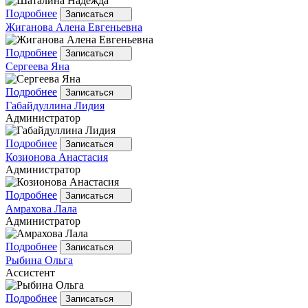
Подробнее
Записаться
Жиганова
Алена Евгеньевна
Подробнее
Записаться
Сергеева
Яна
Подробнее
Записаться
Габайдуллина
Лидия
Администратор
Подробнее
Записаться
Козионова
Анастасия
Администратор
Подробнее
Записаться
Амрахова
Лала
Администратор
Подробнее
Записаться
Рыбина
Ольга
Ассистент
Подробнее
Записаться