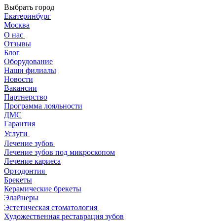
Выбрать город
Екатеринбург
Москва
О нас
Отзывы
Блог
Оборудование
Наши филиалы
Новости
Вакансии
Партнерство
Программа лояльности
ДМС
Гарантия
Услуги
Лечение зубов
Лечение зубов под микроскопом
Лечение кариеса
Ортодонтия
Брекеты
Керамические брекеты
Элайнеры
Эстетическая стоматология
Художественная реставрация зубов