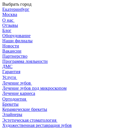
Выбрать город
Екатеринбург
Москва
О нас
Отзывы
Блог
Оборудование
Наши филиалы
Новости
Вакансии
Партнерство
Программа лояльности
ДМС
Гарантия
Услуги
Лечение зубов
Лечение зубов под микроскопом
Лечение кариеса
Ортодонтия
Брекеты
Керамические брекеты
Элайнеры
Эстетическая стоматология
Художественная реставрация зубов