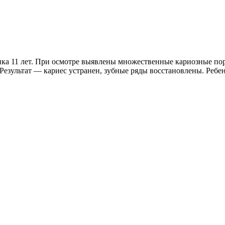
енка 11 лет. При осмотре выявлены множественные кариозные по
Результат — кариес устранен, зубные ряды восстановлены. Ребе