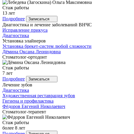
Стаж работы
13 лет
Подробнее
Записаться
Диагностика и лечение заболеваний ВНЧС
Исправление прикуса
Диагностика
Установка элайнеров
Установка брекет-систем любой сложности
Дёмина
Оксана Леонидовна
Стоматолог-ортодонт
Стаж работы
7 лет
Подробнее
Записаться
Лечение зубов
Диагностика
Художественная реставрация зубов
Гигиена и профилактика
Фёдоров
Евгений Николаевич
Стоматолог-терапевт
Стаж работы
более 8 лет
Подробнее
Записаться