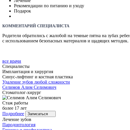
Лечение
Рекомендации по питанию и уходу
Подарок
КОММЕНТАРИЙ СПЕЦИАЛИСТА
Родители обратились с жалобой на темные пятна на зубах реб
с использованием безопасных материалов и щадящих методик. 
все врачи
Специалисты
Имплантация и хирургия
Синус-лифтинг и костная пластика
Удаление зубов любой сложности
Селимов
Алим Селимович
Стоматолог-хирург
Стаж работы
более 17 лет
Подробнее
Записаться
Лечение зубов
Пародонтология
Гигиена и профилактика