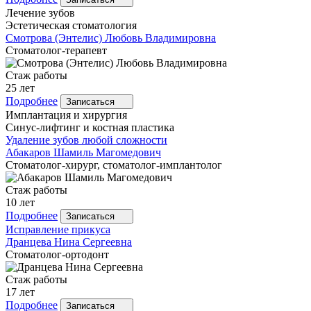
Лечение зубов
Эстетическая стоматология
Смотрова
(Энтелис) Любовь Владимировна
Стоматолог-терапевт
Стаж работы
25 лет
Подробнее
Записаться
Имплантация и хирургия
Синус-лифтинг и костная пластика
Удаление зубов любой сложности
Абакаров
Шамиль Магомедович
Стоматолог-хирург, стоматолог-имплантолог
Стаж работы
10 лет
Подробнее
Записаться
Исправление прикуса
Дранцева
Нина Сергеевна
Стоматолог-ортодонт
Стаж работы
17 лет
Подробнее
Записаться