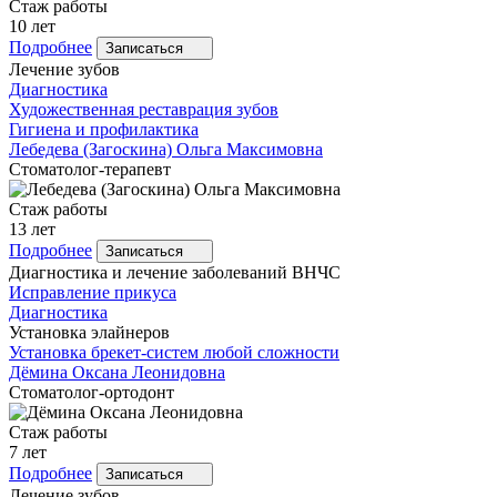
Стаж работы
10 лет
Подробнее
Записаться
Лечение зубов
Диагностика
Художественная реставрация зубов
Гигиена и профилактика
Лебедева
(Загоскина) Ольга Максимовна
Стоматолог-терапевт
Стаж работы
13 лет
Подробнее
Записаться
Диагностика и лечение заболеваний ВНЧС
Исправление прикуса
Диагностика
Установка элайнеров
Установка брекет-систем любой сложности
Дёмина
Оксана Леонидовна
Стоматолог-ортодонт
Стаж работы
7 лет
Подробнее
Записаться
Лечение зубов