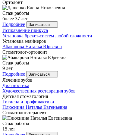
Ортодонт
Стаж работы
более 37 лет
Подробнее
Записаться
Исправление прикуса
Установка брекет-систем любой сложности
Установка элайнеров
Абакарова
Наталья Юрьевна
Стоматолог-ортодонт
Стаж работы
9 лет
Подробнее
Записаться
Лечение зубов
Диагностика
Художественная реставрация зубов
Детская стоматология
Гигиена и профилактика
Плюснина
Наталья Евгеньевна
Стоматолог-терапевт
Стаж работы
15 лет
Подробнее
Записаться