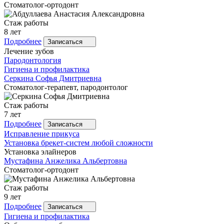
Стоматолог-ортодонт
Стаж работы
8 лет
Подробнее
Записаться
Лечение зубов
Пародонтология
Гигиена и профилактика
Серкина
Софья Дмитриевна
Стоматолог-терапевт, пародонтолог
Стаж работы
7 лет
Подробнее
Записаться
Исправление прикуса
Установка брекет-систем любой сложности
Установка элайнеров
Мустафина
Анжелика Альбертовна
Стоматолог-ортодонт
Стаж работы
9 лет
Подробнее
Записаться
Гигиена и профилактика