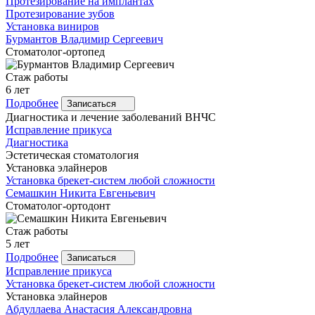
Протезирование на имплантах
Протезирование зубов
Установка виниров
Бурмантов
Владимир Сергеевич
Стоматолог-ортопед
Стаж работы
6 лет
Подробнее
Записаться
Диагностика и лечение заболеваний ВНЧС
Исправление прикуса
Диагностика
Эстетическая стоматология
Установка элайнеров
Установка брекет-систем любой сложности
Семашкин
Никита Евгеньевич
Стоматолог-ортодонт
Стаж работы
5 лет
Подробнее
Записаться
Исправление прикуса
Установка брекет-систем любой сложности
Установка элайнеров
Абдуллаева
Анастасия Александровна