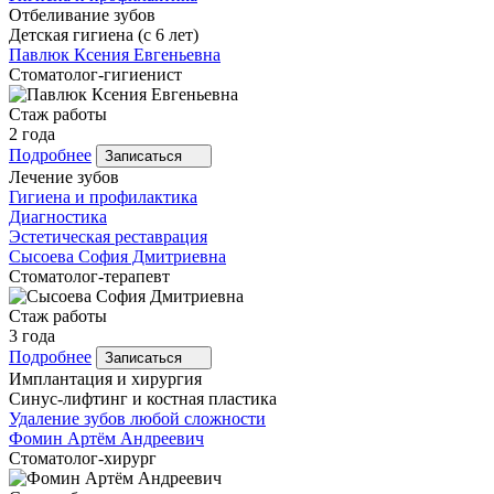
Отбеливание зубов
Детская гигиена (с 6 лет)
Павлюк
Ксения Евгеньевна
Стоматолог-гигиенист
Стаж работы
2 года
Подробнее
Записаться
Лечение зубов
Гигиена и профилактика
Диагностика
Эстетическая реставрация
Сысоева
София Дмитриевна
Стоматолог-терапевт
Стаж работы
3 года
Подробнее
Записаться
Имплантация и хирургия
Синус-лифтинг и костная пластика
Удаление зубов любой сложности
Фомин
Артём Андреевич
Стоматолог-хирург