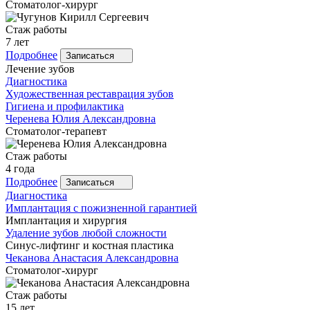
Стоматолог-хирург
Стаж работы
7 лет
Подробнее
Записаться
Лечение зубов
Диагностика
Художественная реставрация зубов
Гигиена и профилактика
Черенева
Юлия Александровна
Стоматолог-терапевт
Стаж работы
4 года
Подробнее
Записаться
Диагностика
Имплантация с пожизненной гарантией
Имплантация и хирургия
Удаление зубов любой сложности
Синус-лифтинг и костная пластика
Чеканова
Анастасия Александровна
Стоматолог-хирург
Стаж работы
15 лет