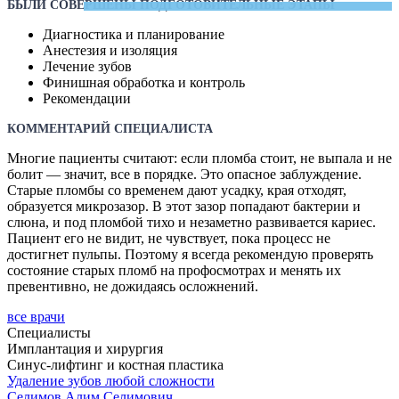
БЫЛИ СОВЕРШЕНЫ ПОДГОТОВИТЕЛЬНЫЕ ЭТАПЫ
Диагностика и планирование
Анестезия и изоляция
Лечение зубов
Финишная обработка и контроль
Рекомендации
КОММЕНТАРИЙ СПЕЦИАЛИСТА
Многие пациенты считают: если пломба стоит, не выпала и не
болит — значит, все в порядке. Это опасное заблуждение.
Старые пломбы со временем дают усадку, края отходят,
образуется микрозазор. В этот зазор попадают бактерии и
слюна, и под пломбой тихо и незаметно развивается кариес.
Пациент его не видит, не чувствует, пока процесс не
достигнет пульпы. Поэтому я всегда рекомендую проверять
состояние старых пломб на профосмотрах и менять их
превентивно, не дожидаясь осложнений.
все врачи
Специалисты
Имплантация и хирургия
Синус-лифтинг и костная пластика
Удаление зубов любой сложности
Селимов
Алим Селимович