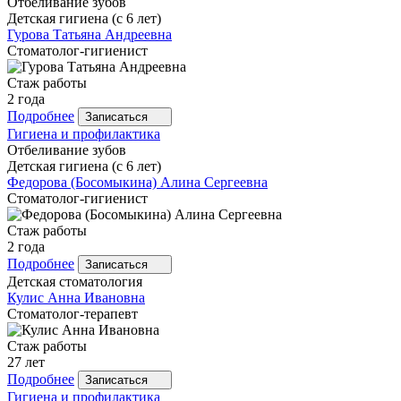
Отбеливание зубов
Детская гигиена (с 6 лет)
Гурова
Татьяна Андреевна
Стоматолог-гигиенист
Стаж работы
2 года
Подробнее
Записаться
Гигиена и профилактика
Отбеливание зубов
Детская гигиена (с 6 лет)
Федорова
(Босомыкина) Алина Сергеевна
Стоматолог-гигиенист
Стаж работы
2 года
Подробнее
Записаться
Детская стоматология
Кулис
Анна Ивановна
Стоматолог-терапевт
Стаж работы
27 лет
Подробнее
Записаться
Гигиена и профилактика