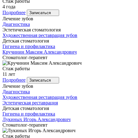
Стаж работы
4 года
Подробнее
Записаться
Лечение зубов
Диагностика
Эстетическая стоматология
Художественная реставрация зубов
Детская стоматология
Гигиена и профилактика
Кручинин
Максим Александрович
Стоматолог-терапевт
Стаж работы
11 лет
Подробнее
Записаться
Лечение зубов
Диагностика
Художественная реставрация зубов
Эстетическая реставрация
Детская стоматология
Гигиена и профилактика
Лукиных
Игорь Александрович
Стоматолог-терапевт
Стаж работы