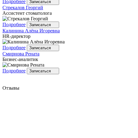
Подробнее
Записаться
Стрекалов
Георгий
Ассистент стоматолога
Подробнее
Записаться
Калинина
Алёна Игоревна
HR-директор
Подробнее
Записаться
Смирнова
Рената
Бизнес-аналитик
Подробнее
Записаться
Отзывы