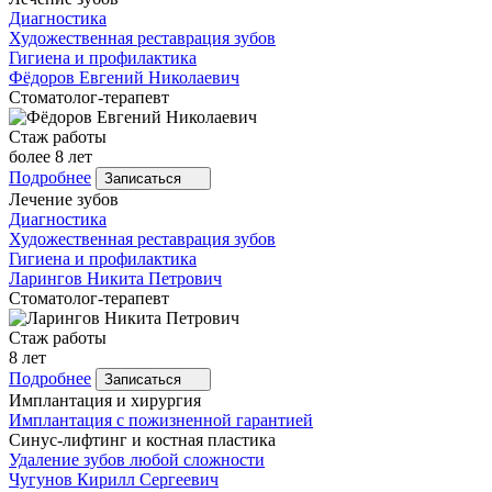
Диагностика
Художественная реставрация зубов
Гигиена и профилактика
Фёдоров
Евгений Николаевич
Стоматолог-терапевт
Стаж работы
более 8 лет
Подробнее
Записаться
Лечение зубов
Диагностика
Художественная реставрация зубов
Гигиена и профилактика
Ларингов
Никита Петрович
Стоматолог-терапевт
Стаж работы
8 лет
Подробнее
Записаться
Имплантация и хирургия
Имплантация с пожизненной гарантией
Синус-лифтинг и костная пластика
Удаление зубов любой сложности
Чугунов
Кирилл Сергеевич