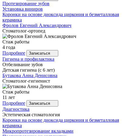
Протезирование зубов
Установка виниров
Коронки на основе диоксида циркония и безметалловая
керамика
Фролов
Евгений Александрович
Стоматолог-ортопед
Стаж работы
4 года
Подробнее
Записаться
Гигиена и профилактика
Отбеливание зубов
Детская гигиена (с 6 лет)
Бутакова
Анна Денисовна
Стоматолог-гигиенист
Стаж работы
11 лет
Подробнее
Записаться
Диагностика
Эстетическая стоматология
Коронки на основе диоксида циркония и безметалловая
керамика
Микропротезирование вкладками