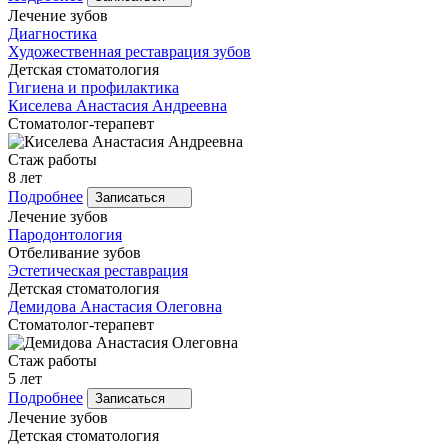
Лечение зубов
Диагностика
Художественная реставрация зубов
Детская стоматология
Гигиена и профилактика
Киселева
Анастасия Андреевна
Стоматолог-терапевт
Стаж работы
8 лет
Подробнее
Записаться
Лечение зубов
Пародонтология
Отбеливание зубов
Эстетическая реставрация
Детская стоматология
Демидова
Анастасия Олеговна
Стоматолог-терапевт
Стаж работы
5 лет
Подробнее
Записаться
Лечение зубов
Детская стоматология