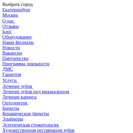
Выбрать город
Екатеринбург
Москва
О нас
Отзывы
Блог
Оборудование
Наши филиалы
Новости
Вакансии
Партнерство
Программа лояльности
ДМС
Гарантия
Услуги
Лечение зубов
Лечение зубов под микроскопом
Лечение кариеса
Ортодонтия
Брекеты
Керамические брекеты
Элайнеры
Эстетическая стоматология
Художественная реставрация зубов