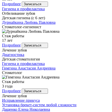
Подробнее
Записаться
Гигиена и профилактика
Отбеливание зубов
Детская гигиена (с 6 лет)
Дурнайкина
Любовь Павловна
Стоматолог-гигиенист
Стаж работы
17 лет
Подробнее
Записаться
Лечение зубов
Диагностика
Детская стоматология
Гигиена и профилактика
Гимгина
Анастасия Андреевна
Стоматолог
Стаж работы
3 года
Подробнее
Записаться
Лечение зубов
Исправление прикуса
Установка брекет-систем любой сложности
Дащенко
Елена Николаевна