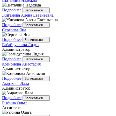
Шаталина
Надежда
Подробнее
Записаться
Жиганова
Алена Евгеньевна
Подробнее
Записаться
Сергеева
Яна
Подробнее
Записаться
Габайдуллина
Лидия
Администратор
Подробнее
Записаться
Козионова
Анастасия
Администратор
Подробнее
Записаться
Амрахова
Лала
Администратор
Подробнее
Записаться
Рыбина
Ольга
Ассистент