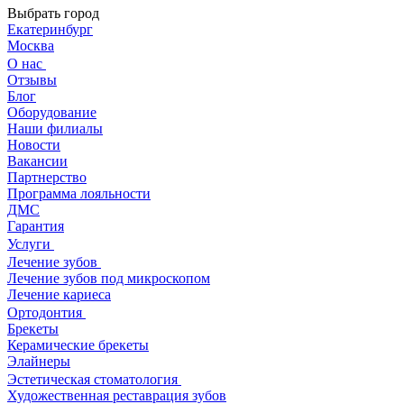
Выбрать город
Екатеринбург
Москва
О нас
Отзывы
Блог
Оборудование
Наши филиалы
Новости
Вакансии
Партнерство
Программа лояльности
ДМС
Гарантия
Услуги
Лечение зубов
Лечение зубов под микроскопом
Лечение кариеса
Ортодонтия
Брекеты
Керамические брекеты
Элайнеры
Эстетическая стоматология
Художественная реставрация зубов