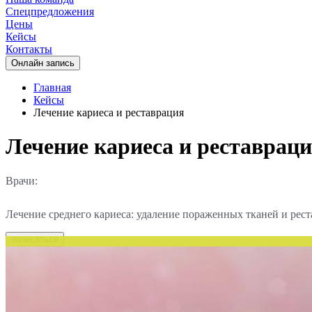
Спецпредложения
Цены
Кейсы
Контакты
Oнлайн запись
Главная
Кейсы
Лечение кариеса и реставрация
Лечение кариеса и реставрац
Врачи:
Лечение среднего кариеса: удаление пораженных тканей и рес
записаться