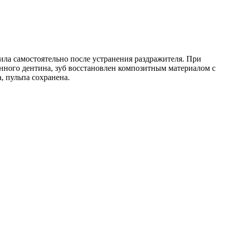
ила самостоятельно после устранения раздражителя. При
анного дентина, зуб восстановлен композитным материалом с
, пульпа сохранена.