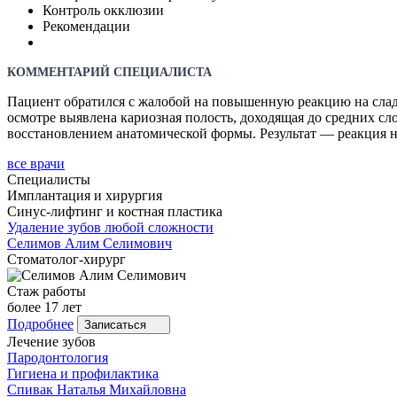
Контроль окклюзии
Рекомендации
КОММЕНТАРИЙ СПЕЦИАЛИСТА
Пациент обратился с жалобой на повышенную реакцию на сладко
осмотре выявлена кариозная полость, доходящая до средних с
восстановлением анатомической формы. Результат — реакция на
все врачи
Специалисты
Имплантация и хирургия
Синус-лифтинг и костная пластика
Удаление зубов любой сложности
Селимов
Алим Селимович
Стоматолог-хирург
Стаж работы
более 17 лет
Подробнее
Записаться
Лечение зубов
Пародонтология
Гигиена и профилактика
Спивак
Наталья Михайловна