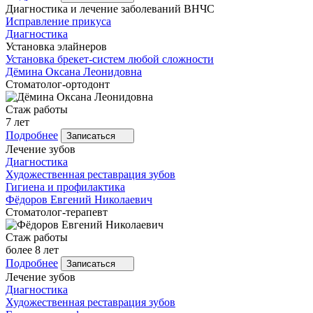
Диагностика и лечение заболеваний ВНЧС
Исправление прикуса
Диагностика
Установка элайнеров
Установка брекет-систем любой сложности
Дёмина
Оксана Леонидовна
Стоматолог-ортодонт
Стаж работы
7 лет
Подробнее
Записаться
Лечение зубов
Диагностика
Художественная реставрация зубов
Гигиена и профилактика
Фёдоров
Евгений Николаевич
Стоматолог-терапевт
Стаж работы
более 8 лет
Подробнее
Записаться
Лечение зубов
Диагностика
Художественная реставрация зубов