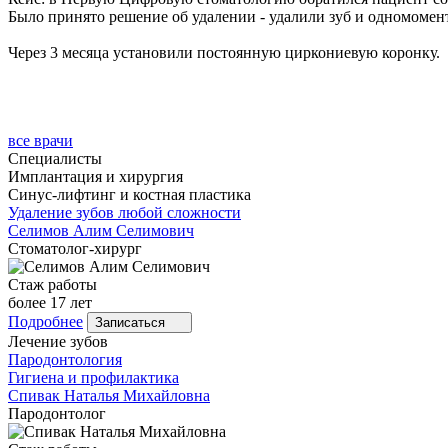
Было принято решение об удалении - удалили зуб и одномомен
Через 3 месяца установили постоянную циркониевую коронку.
все врачи
Специалисты
Имплантация и хирургия
Синус-лифтинг и костная пластика
Удаление зубов любой сложности
Селимов
Алим Селимович
Стоматолог-хирург
Стаж работы
более 17 лет
Подробнее
Записаться
Лечение зубов
Пародонтология
Гигиена и профилактика
Спивак
Наталья Михайловна
Пародонтолог