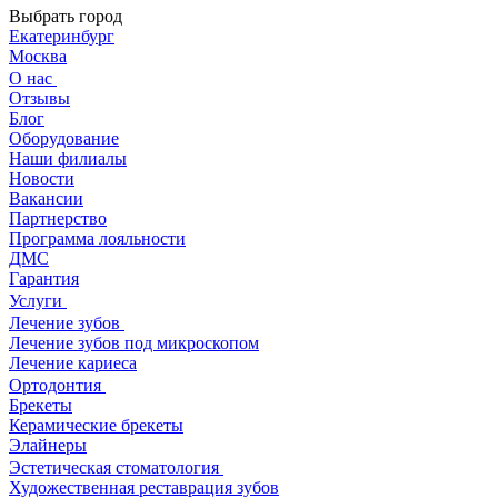
Выбрать город
Екатеринбург
Москва
О нас
Отзывы
Блог
Оборудование
Наши филиалы
Новости
Вакансии
Партнерство
Программа лояльности
ДМС
Гарантия
Услуги
Лечение зубов
Лечение зубов под микроскопом
Лечение кариеса
Ортодонтия
Брекеты
Керамические брекеты
Элайнеры
Эстетическая стоматология
Художественная реставрация зубов