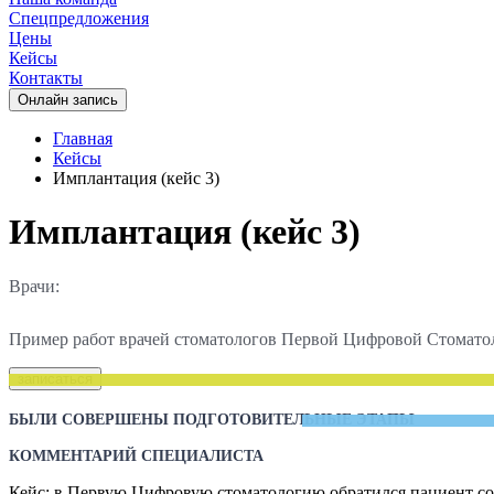
Спецпредложения
Цены
Кейсы
Контакты
Oнлайн запись
Главная
Кейсы
Имплантация (кейс 3)
Имплантация (кейс 3)
Врачи:
Пример работ врачей стоматологов Первой Цифровой Стомато
записаться
БЫЛИ СОВЕРШЕНЫ ПОДГОТОВИТЕЛЬНЫЕ ЭТАПЫ
КОММЕНТАРИЙ СПЕЦИАЛИСТА
Кейс: в Первую Цифровую стоматологию обратился пациент со 