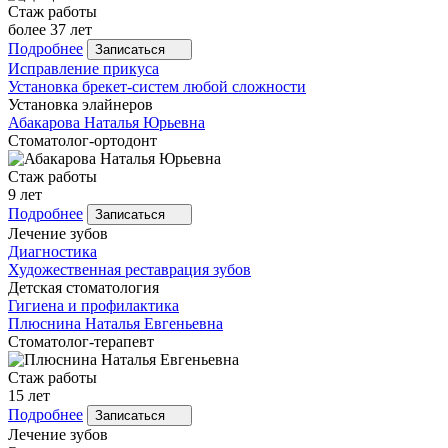
Стаж работы
более 37 лет
Подробнее
Записаться
Исправление прикуса
Установка брекет-систем любой сложности
Установка элайнеров
Абакарова
Наталья Юрьевна
Стоматолог-ортодонт
Стаж работы
9 лет
Подробнее
Записаться
Лечение зубов
Диагностика
Художественная реставрация зубов
Детская стоматология
Гигиена и профилактика
Плюснина
Наталья Евгеньевна
Стоматолог-терапевт
Стаж работы
15 лет
Подробнее
Записаться
Лечение зубов