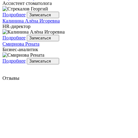
Ассистент стоматолога
Подробнее
Записаться
Калинина
Алёна Игоревна
HR-директор
Подробнее
Записаться
Смирнова
Рената
Бизнес-аналитик
Подробнее
Записаться
Отзывы