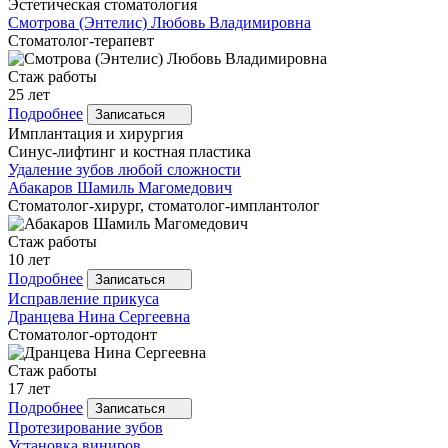
Эстетическая стоматология
Смотрова
(Энтелис) Любовь Владимировна
Стоматолог-терапевт
Стаж работы
25 лет
Подробнее
Записаться
Имплантация и хирургия
Синус-лифтинг и костная пластика
Удаление зубов любой сложности
Абакаров
Шамиль Магомедович
Стоматолог-хирург, стоматолог-имплантолог
Стаж работы
10 лет
Подробнее
Записаться
Исправление прикуса
Дранцева
Нина Сергеевна
Стоматолог-ортодонт
Стаж работы
17 лет
Подробнее
Записаться
Протезирование зубов
Установка виниров