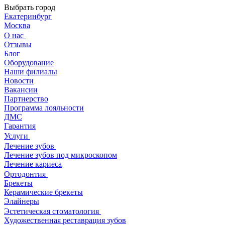
Выбрать город
Екатеринбург
Москва
О нас
Отзывы
Блог
Оборудование
Наши филиалы
Новости
Вакансии
Партнерство
Программа лояльности
ДМС
Гарантия
Услуги
Лечение зубов
Лечение зубов под микроскопом
Лечение кариеса
Ортодонтия
Брекеты
Керамические брекеты
Элайнеры
Эстетическая стоматология
Художественная реставрация зубов