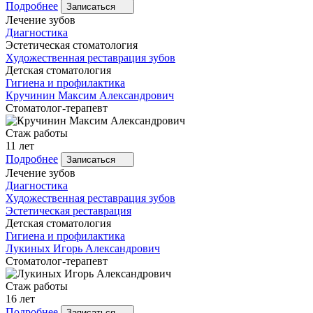
Подробнее
Записаться
Лечение зубов
Диагностика
Эстетическая стоматология
Художественная реставрация зубов
Детская стоматология
Гигиена и профилактика
Кручинин
Максим Александрович
Стоматолог-терапевт
Стаж работы
11 лет
Подробнее
Записаться
Лечение зубов
Диагностика
Художественная реставрация зубов
Эстетическая реставрация
Детская стоматология
Гигиена и профилактика
Лукиных
Игорь Александрович
Стоматолог-терапевт
Стаж работы
16 лет
Подробнее
Записаться