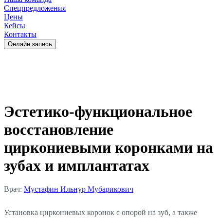
Спецпредложения
Цены
Кейсы
Контакты
Oнлайн запись
Эстетико-функциональное
восстановление
циркониевыми коронками на
зубах и имплантатах
Врач:
Мустафин Ильнур Мубарикович
Установка циркониевых коронок с опорой на зуб, а также