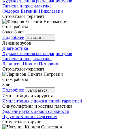
Художественная реставрация зубов
Гигиена и профилактика
Фёдоров
Евгений Николаевич
Стоматолог-терапевт
Стаж работы
более 8 лет
Подробнее
Записаться
Лечение зубов
Диагностика
Художественная реставрация зубов
Гигиена и профилактика
Ларингов
Никита Петрович
Стоматолог-терапевт
Стаж работы
8 лет
Подробнее
Записаться
Имплантация и хирургия
Имплантация с пожизненной гарантией
Синус-лифтинг и костная пластика
Удаление зубов любой сложности
Чугунов
Кирилл Сергеевич
Стоматолог-хирург