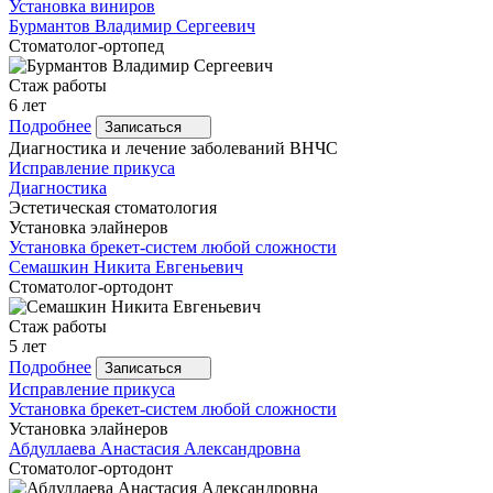
Установка виниров
Бурмантов
Владимир Сергеевич
Стоматолог-ортопед
Стаж работы
6 лет
Подробнее
Записаться
Диагностика и лечение заболеваний ВНЧС
Исправление прикуса
Диагностика
Эстетическая стоматология
Установка элайнеров
Установка брекет-систем любой сложности
Семашкин
Никита Евгеньевич
Стоматолог-ортодонт
Стаж работы
5 лет
Подробнее
Записаться
Исправление прикуса
Установка брекет-систем любой сложности
Установка элайнеров
Абдуллаева
Анастасия Александровна
Стоматолог-ортодонт