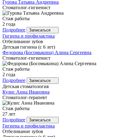
Гурова
Татьяна Андреевна
Стоматолог-гигиенист
Стаж работы
2 года
Подробнее
Записаться
Гигиена и профилактика
Отбеливание зубов
Детская гигиена (с 6 лет)
Федорова
(Босомыкина) Алина Сергеевна
Стоматолог-гигиенист
Стаж работы
2 года
Подробнее
Записаться
Детская стоматология
Кулис
Анна Ивановна
Стоматолог-терапевт
Стаж работы
27 лет
Подробнее
Записаться
Гигиена и профилактика
Отбеливание зубов
Детская гигиена (с 6 лет)