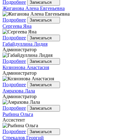
Подробнее
Записаться
Жиганова
Алена Евгеньевна
Подробнее
Записаться
Сергеева
Яна
Подробнее
Записаться
Габайдуллина
Лидия
Администратор
Подробнее
Записаться
Козионова
Анастасия
Администратор
Подробнее
Записаться
Амрахова
Лала
Администратор
Подробнее
Записаться
Рыбина
Ольга
Ассистент
Подробнее
Записаться
Стрекалов
Георгий