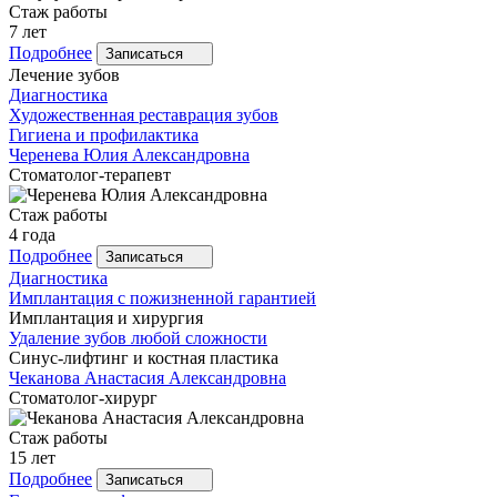
Стаж работы
7 лет
Подробнее
Записаться
Лечение зубов
Диагностика
Художественная реставрация зубов
Гигиена и профилактика
Черенева
Юлия Александровна
Стоматолог-терапевт
Стаж работы
4 года
Подробнее
Записаться
Диагностика
Имплантация с пожизненной гарантией
Имплантация и хирургия
Удаление зубов любой сложности
Синус-лифтинг и костная пластика
Чеканова
Анастасия Александровна
Стоматолог-хирург
Стаж работы
15 лет
Подробнее
Записаться