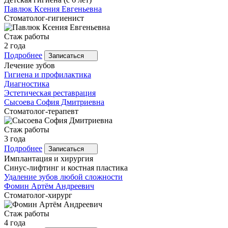
Павлюк
Ксения Евгеньевна
Стоматолог-гигиенист
Стаж работы
2 года
Подробнее
Записаться
Лечение зубов
Гигиена и профилактика
Диагностика
Эстетическая реставрация
Сысоева
София Дмитриевна
Стоматолог-терапевт
Стаж работы
3 года
Подробнее
Записаться
Имплантация и хирургия
Синус-лифтинг и костная пластика
Удаление зубов любой сложности
Фомин
Артём Андреевич
Стоматолог-хирург
Стаж работы
4 года