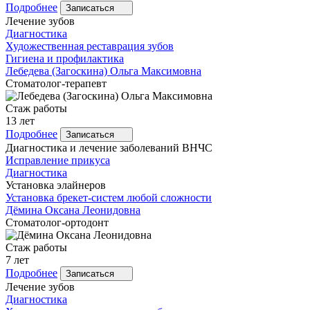
Подробнее
Записаться
Лечение зубов
Диагностика
Художественная реставрация зубов
Гигиена и профилактика
Лебедева
(Загоскина) Ольга Максимовна
Стоматолог-терапевт
Стаж работы
13 лет
Подробнее
Записаться
Диагностика и лечение заболеваний ВНЧС
Исправление прикуса
Диагностика
Установка элайнеров
Установка брекет-систем любой сложности
Дёмина
Оксана Леонидовна
Стоматолог-ортодонт
Стаж работы
7 лет
Подробнее
Записаться
Лечение зубов
Диагностика