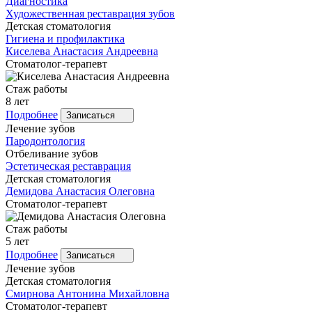
Диагностика
Художественная реставрация зубов
Детская стоматология
Гигиена и профилактика
Киселева
Анастасия Андреевна
Стоматолог-терапевт
Стаж работы
8 лет
Подробнее
Записаться
Лечение зубов
Пародонтология
Отбеливание зубов
Эстетическая реставрация
Детская стоматология
Демидова
Анастасия Олеговна
Стоматолог-терапевт
Стаж работы
5 лет
Подробнее
Записаться
Лечение зубов
Детская стоматология
Смирнова
Антонина Михайловна
Стоматолог-терапевт