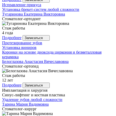
Исправление прикуса
Установка брекет-систем любой сложности
Тугаринова
Екатерина Викторовна
Стоматолог-ортодонт
Стаж работы
4 года
Подробнее
Записаться
Протезирование зубов
Установка виниров
Коронки на основе диоксида циркония и безметалловая
керамика
Белоглазова
Анастасия Вячеславовна
Стоматолог-ортопед
Стаж работы
12 лет
Подробнее
Записаться
Имплантация и хирургия
Синус-лифтинг и костная пластика
Удаление зубов любой сложности
Тарина
Мария Вадимовна
Стоматолог-хирург